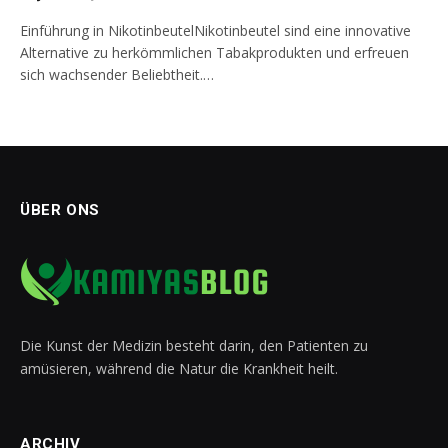
Einführung in NikotinbeutelNikotinbeutel sind eine innovative
Alternative zu herkömmlichen Tabakprodukten und erfreuen
sich wachsender Beliebtheit.…
ÜBER ONS
Die Kunst der Medizin besteht darin, den Patienten zu
amüsieren, während die Natur die Krankheit heilt.
ARCHIV