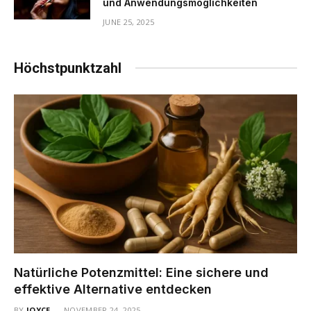
und Anwendungsmöglichkeiten
JUNE 25, 2025
Höchstpunktzahl
Natürliche Potenzmittel: Eine sichere und
effektive Alternative entdecken
BY
JOYCE
NOVEMBER 24, 2025