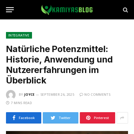
INTEGRATIVE
Natürliche Potenzmittel:
Historie, Anwendung und
Nutzererfahrungen im
Überblick
BY
JOYCE
SEPTEMBER 26, 2025
NO COMMENTS
7 MINS READ
Facebook
Twitter
Pinterest